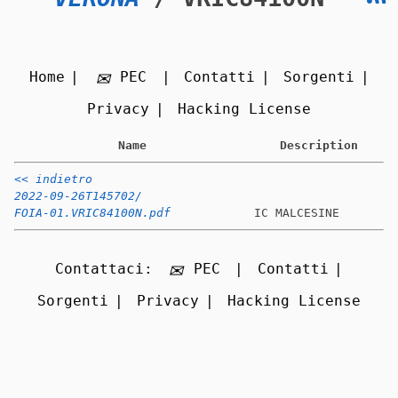
Home
PEC
Contatti
Sorgenti
Privacy
Hacking License
Name
Description
<< indietro
2022-09-26T145702/
FOIA-01.VRIC84100N.pdf
IC MALCESINE
Contattaci:
PEC
Contatti
Sorgenti
Privacy
Hacking License