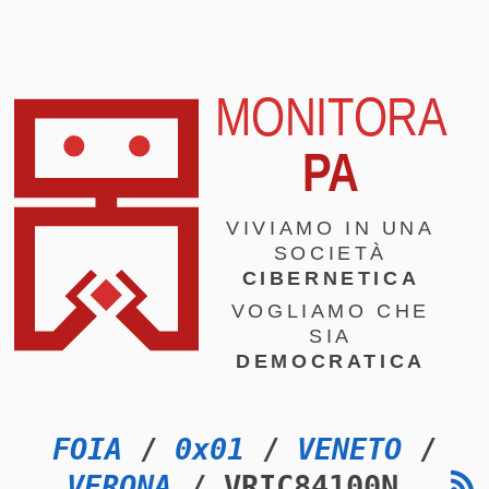
MONITORA
PA
VIVIAMO IN UNA
SOCIETÀ
CIBERNETICA
VOGLIAMO CHE
SIA
DEMOCRATICA
FOIA
/
0x01
/
VENETO
/
VERONA
/ VRIC84100N