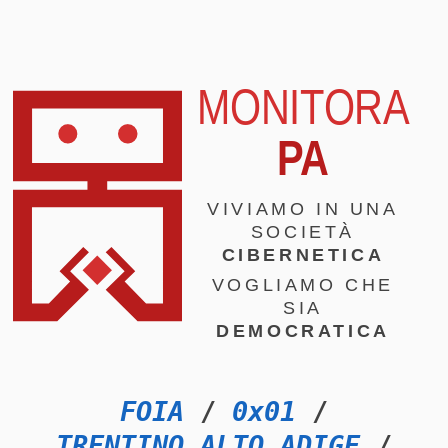
MONITORA
PA
VIVIAMO IN UNA
SOCIETÀ
CIBERNETICA
VOGLIAMO CHE
SIA
DEMOCRATICA
FOIA
/
0x01
/
TRENTINO_ALTO_ADIGE
/