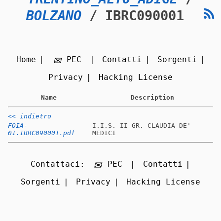
BOLZANO
/ IBRC090001
Home
PEC
Contatti
Sorgenti
Privacy
Hacking License
Name
Description
<< indietro
FOIA-
I.I.S. II GR. CLAUDIA DE'
01.IBRC090001.pdf
MEDICI
Contattaci:
PEC
Contatti
Sorgenti
Privacy
Hacking License